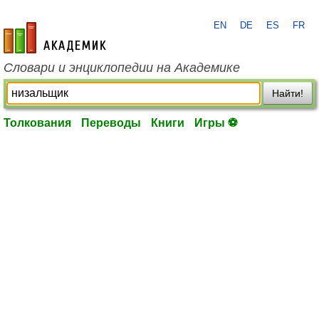
EN
DE
ES
FR
academic.ru
Словари и энциклопедии на Академике
Найти!
Толкования
Переводы
Книги
Игры ⚽