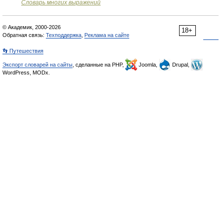
Словарь многих выражений
© Академик, 2000-2026
18+
Обратная связь:
Техподдержка
,
Реклама на сайте
👣 Путешествия
Экспорт словарей на сайты
, сделанные на PHP,
Joomla,
Drupal,
WordPress, MODx.